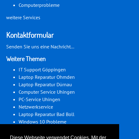
Computerprobleme
weitere Services
Kontaktformular
Senden Sie uns eine Nachricht...
Weitere Themen
IT Support Göppingen
Laptop Reparatur Ohmden
Laptop Reparatur Dürnau
Computer Service Uhingen
PC-Service Uhingen
Netzwerkservice
Laptop Reparatur Bad Boll
Windows 10 Probleme
PC-Service Eschenbach
PC-Service Börtlingen
Diese Webseite verwendet Cookies. Mit der