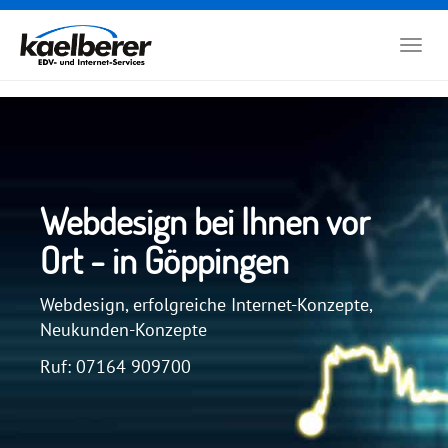
Zum
Hauptinhalt
Togg
springen
navig
Webdesign bei Ihnen vor
Ort - in Göppingen
Webdesign, erfolgreiche Internet-Konzepte,
Neukunden-Konzepte
Ruf: 07164 909700