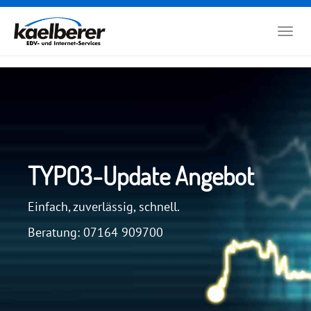
Zum
Hauptinhalt
Togg
springen
navig
TYPO3-Update Angebot
Einfach, zuverlässig, schnell.
Beratung: 07164 909700