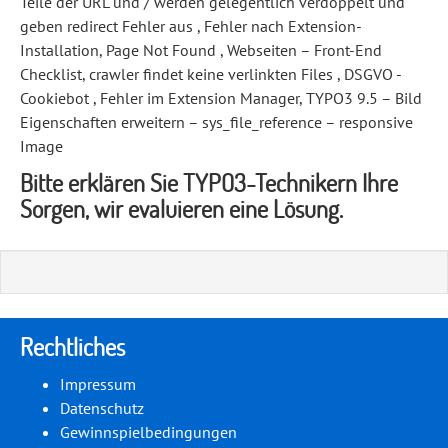
Teile der URL und / werden gelegentlich verdoppelt und
geben redirect Fehler aus , Fehler nach Extension-
Installation, Page Not Found , Webseiten – Front-End
Checklist, crawler findet keine verlinkten Files , DSGVO -
Cookiebot , Fehler im Extension Manager, TYPO3 9.5 – Bild
Eigenschaften erweitern – sys_file_reference – responsive
Image
Bitte erklären Sie TYPO3-Technikern Ihre
Sorgen, wir evaluieren eine Lösung.
Rechtliches
Impressum
Datenschutz
Gewinnspielbedingungen