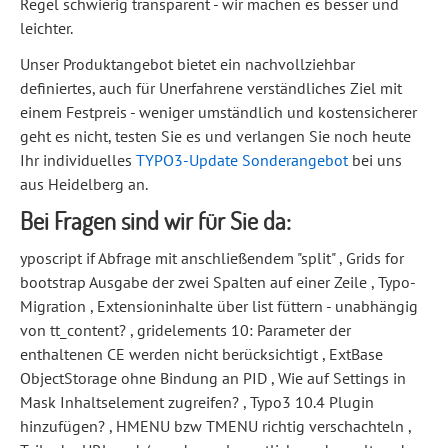
Regel schwierig transparent - wir machen es besser und
leichter.
Unser Produktangebot bietet ein nachvollziehbar
definiertes, auch für Unerfahrene verständliches Ziel mit
einem Festpreis - weniger umständlich und kostensicherer
geht es nicht, testen Sie es und verlangen Sie noch heute
Ihr individuelles
TYPO3-Update Sonderangebot
bei uns
aus Heidelberg an.
Bei Fragen sind wir für Sie da:
yposcript if Abfrage mit anschließendem "split" , Grids for
bootstrap Ausgabe der zwei Spalten auf einer Zeile , Typo-
Migration , Extensioninhalte über list füttern - unabhängig
von tt_content? , gridelements 10: Parameter der
enthaltenen CE werden nicht berücksichtigt , ExtBase
ObjectStorage ohne Bindung an PID , Wie auf Settings in
Mask Inhaltselement zugreifen? , Typo3 10.4 Plugin
hinzufügen? , HMENU bzw TMENU richtig verschachteln ,