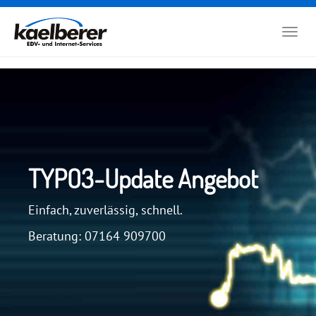
Zum
Hauptinhalt
Togg
springen
navig
TYPO3-Update Angebot
Einfach, zuverlässig, schnell.
Beratung: 07164 909700