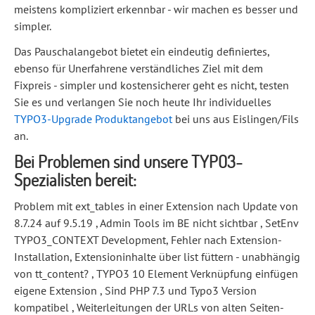
meistens kompliziert erkennbar - wir machen es besser und
simpler.
Das Pauschalangebot bietet ein eindeutig definiertes,
ebenso für Unerfahrene verständliches Ziel mit dem
Fixpreis - simpler und kostensicherer geht es nicht, testen
Sie es und verlangen Sie noch heute Ihr individuelles
TYPO3-Upgrade Produktangebot
bei uns aus Eislingen/Fils
an.
Bei Problemen sind unsere TYPO3-
Spezialisten bereit:
Problem mit ext_tables in einer Extension nach Update von
8.7.24 auf 9.5.19 , Admin Tools im BE nicht sichtbar , SetEnv
TYPO3_CONTEXT Development, Fehler nach Extension-
Installation, Extensioninhalte über list füttern - unabhängig
von tt_content? , TYPO3 10 Element Verknüpfung einfügen
eigene Extension , Sind PHP 7.3 und Typo3 Version
kompatibel , Weiterleitungen der URLs von alten Seiten-