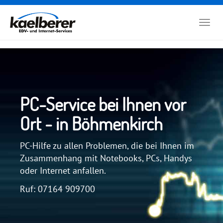
Zum
Hauptinhalt
Togg
springen
navig
PC-Service bei Ihnen vor
Ort - in Böhmenkirch
PC-Hilfe zu allen Problemen, die bei Ihnen im
Zusammenhang mit Notebooks, PCs, Handys
oder Internet anfallen.
Ruf: 07164 909700