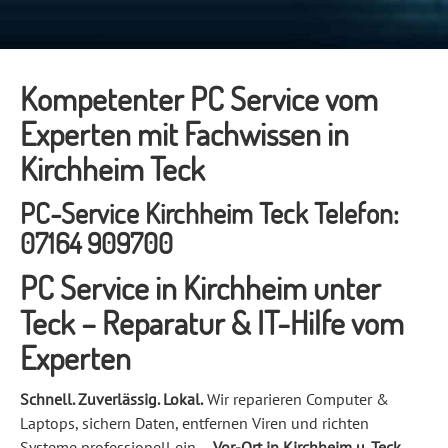
Kompetenter PC Service vom
Experten mit Fachwissen in
Kirchheim Teck
PC-Service Kirchheim Teck Telefon:
07164 909700
PC Service in Kirchheim unter
Teck – Reparatur & IT-Hilfe vom
Experten
Schnell. Zuverlässig. Lokal.
Wir reparieren Computer &
Laptops, sichern Daten, entfernen Viren und richten
Systeme professionell ein –
Vor-Ort in Kirchheim u. Teck