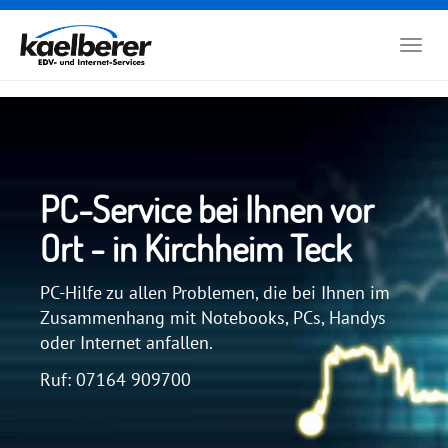
Zum
Hauptinhalt
Togg
springen
navig
PC-Service bei Ihnen vor
Ort - in Kirchheim Teck
PC-Hilfe zu allen Problemen, die bei Ihnen im
Zusammenhang mit Notebooks, PCs, Handys
oder Internet anfallen.
Ruf: 07164 909700