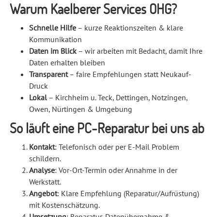
Warum Kaelberer Services OHG?
Schnelle Hilfe
– kurze Reaktionszeiten & klare
Kommunikation
Daten im Blick
– wir arbeiten mit Bedacht, damit Ihre
Daten erhalten bleiben
Transparent
– faire Empfehlungen statt Neukauf-
Druck
Lokal
– Kirchheim u. Teck, Dettingen, Notzingen,
Owen, Nürtingen & Umgebung
So läuft eine PC-Reparatur bei uns ab
Kontakt
: Telefonisch oder per E-Mail Problem
schildern.
Analyse
: Vor-Ort-Termin oder Annahme in der
Werkstatt.
Angebot
: Klare Empfehlung (Reparatur/Aufrüstung)
mit Kostenschätzung.
Umsetzung
: Reparatur, Datenübernahme &