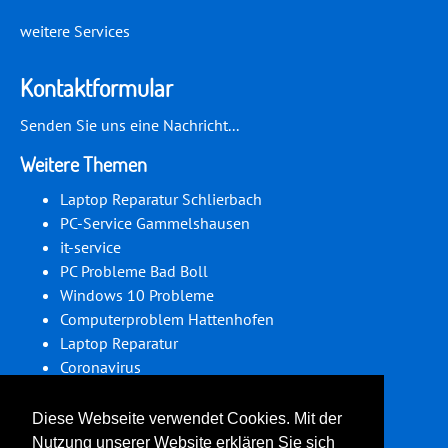
weitere Services
Kontaktformular
Senden Sie uns eine Nachricht...
Weitere Themen
Laptop Reparatur Schlierbach
PC-Service Gammelshausen
it-service
PC Probleme Bad Boll
Windows 10 Probleme
Computerproblem Hattenhofen
Laptop Reparatur
Coronavirus
Computerproblem Albershausen
PC-Service Gingen an der Fils
Diese Webseite verwendet Cookies. Mit der
Nutzung unserer Website erklären Sie sich