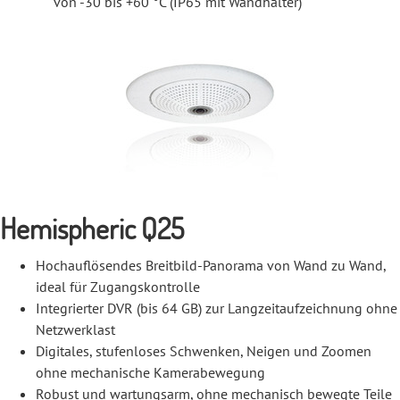
von -30 bis +60 °C (IP65 mit Wandhalter)
Hemispheric Q25
Hochauflösendes Breitbild-Panorama von Wand zu Wand,
ideal für Zugangskontrolle
Integrierter DVR (bis 64 GB) zur Langzeitaufzeichnung ohne
Netzwerklast
Digitales, stufenloses Schwenken, Neigen und Zoomen
ohne mechanische Kamerabewegung
Robust und wartungsarm, ohne mechanisch bewegte Teile