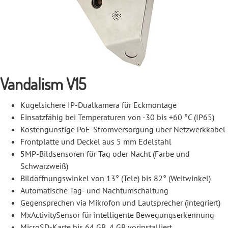
Vandalism V15
Kugelsichere IP-Dualkamera für Eckmontage
Einsatzfähig bei Temperaturen von -30 bis +60 °C (IP65)
Kostengünstige PoE-Stromversorgung über Netzwerkkabel
Frontplatte und Deckel aus 5 mm Edelstahl
5MP-Bildsensoren für Tag oder Nacht (Farbe und
Schwarzweiß)
Bildöffnungswinkel von 13° (Tele) bis 82° (Weitwinkel)
Automatische Tag- und Nachtumschaltung
Gegensprechen via Mikrofon und Lautsprecher (integriert)
MxActivitySensor für intelligente Bewegungserkennung
MicroSD-Karte bis 64 GB, 4 GB vorinstalliert