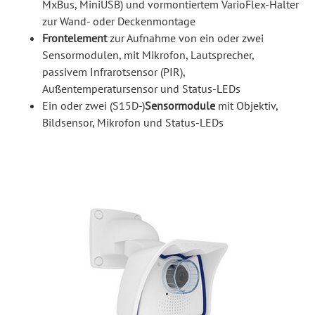
MxBus, MiniUSB) und vormontiertem VarioFlex-Halter
zur Wand- oder Deckenmontage
Frontelement
zur Aufnahme von ein oder zwei
Sensormodulen, mit Mikrofon, Lautsprecher,
passivem Infrarotsensor (PIR),
Außentemperatursensor und Status-LEDs
Ein oder zwei (S15D-)
Sensormodule
mit Objektiv,
Bildsensor, Mikrofon und Status-LEDs