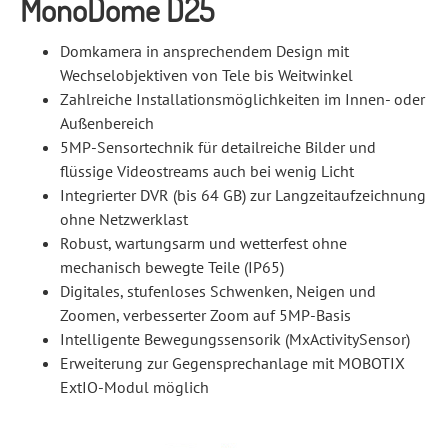
MonoDome D25
Domkamera in ansprechendem Design mit
Wechselobjektiven von Tele bis Weitwinkel
Zahlreiche Installationsmöglichkeiten im Innen- oder
Außenbereich
5MP-Sensortechnik für detailreiche Bilder und
flüssige Videostreams auch bei wenig Licht
Integrierter DVR (bis 64 GB) zur Langzeitaufzeichnung
ohne Netzwerklast
Robust, wartungsarm und wetterfest ohne
mechanisch bewegte Teile (IP65)
Digitales, stufenloses Schwenken, Neigen und
Zoomen, verbesserter Zoom auf 5MP-Basis
Intelligente Bewegungssensorik (MxActivitySensor)
Erweiterung zur Gegensprechanlage mit MOBOTIX
ExtIO-Modul möglich