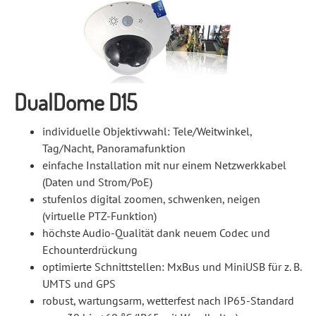
DualDome D15
individuelle Objektivwahl: Tele/Weitwinkel,
Tag/Nacht, Panoramafunktion
einfache Installation mit nur einem Netzwerkkabel
(Daten und Strom/PoE)
stufenlos digital zoomen, schwenken, neigen
(virtuelle PTZ-Funktion)
höchste Audio-Qualität dank neuem Codec und
Echounterdrückung
optimierte Schnittstellen: MxBus und MiniUSB für z. B.
UMTS und GPS
robust, wartungsarm, wetterfest nach IP65-Standard