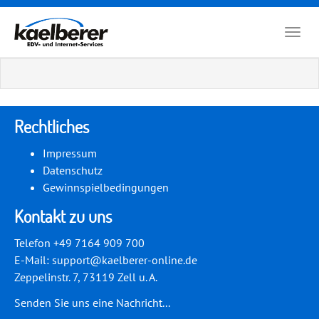
Zum
Hauptinhalt
Togg
springen
navig
Rechtliches
Impressum
Datenschutz
Gewinnspielbedingungen
Kontakt zu uns
Telefon +49 7164 909 700
E-Mail:
support@kaelberer-online.de
Zeppelinstr. 7, 73119 Zell u. A.
Senden Sie uns eine Nachricht...