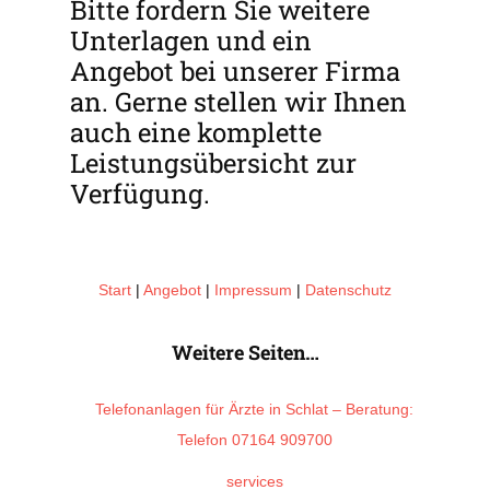
Bitte fordern Sie weitere
Unterlagen und ein
Angebot bei unserer Firma
an. Gerne stellen wir Ihnen
auch eine komplette
Leistungsübersicht zur
Verfügung.
[contact-form-7 id=“5″ title=“Contact form 1″]
Start
|
Angebot
|
Impressum
|
Datenschutz
Weitere Seiten…
Telefonanlagen für Ärzte in Schlat – Beratung:
Telefon 07164 909700
services