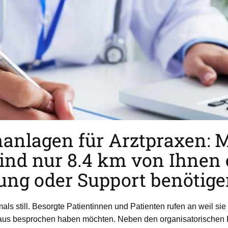
anlagen für Arztpraxen: 
sind nur 8.4 km von Ihnen 
zung oder Support benötige
als still. Besorgte Patientinnen und Patienten rufen an weil si
oraus besprochen haben möchten. Neben den organisatorischen