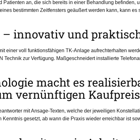
und Patienten an, die sich bereits in einer Behandlung befinden,
nes bestimmten Zeitfensters geäußert werden kann, kann es so
– innovativ und praktisch
it einer voll funktionsfähigen TK-Anlage aufrechterhalten werd
N Technik zur Verfügung. Maßgeschneidert installierte Telefon
ogie macht es realisierba
m vernünftigen Kaufpreis
Beantworter mit Ansage-Texten, welche der jeweiligen Konstell
 Kenntnis gesetzt, ab wann die Praxis wieder erreichbar ist so