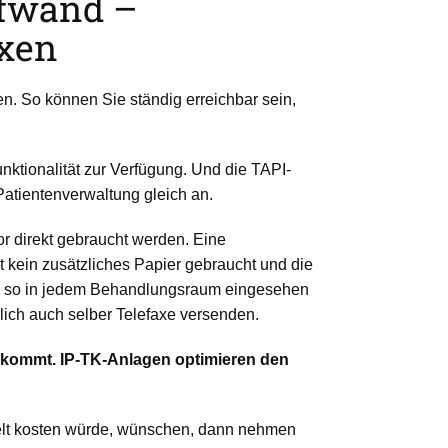
ufwand –
axen
 So können Sie ständig erreichbar sein,
ktionalität zur Verfügung. Und die TAPI-
Patientenverwaltung gleich an.
r direkt gebraucht werden. Eine
t kein zusätzliches Papier gebraucht und die
te so in jedem Behandlungsraum eingesehen
lich auch selber Telefaxe versenden.
utekommt. IP-TK-Anlagen optimieren den
 Welt kosten würde, wünschen, dann nehmen