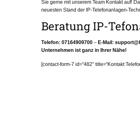
Sie gerne mit unserem Team Kontakt auf! Dan
neuesten Stand der IP-Telefonanlagen-Techn
Beratung IP-Tefon
Telefon: 07164909700
–
E-Mail: support@k
Unternehmen ist ganz in Ihrer Nähe!
[contact-form-7 id=“482″ title=“Kontakt Telefo