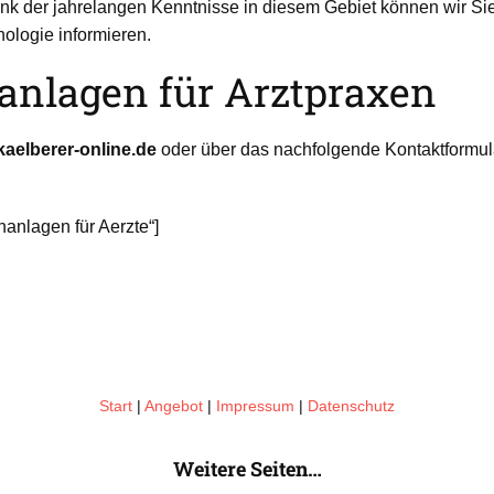
k der jahrelangen Kenntnisse in diesem Gebiet können wir Sie d
ologie informieren.
anlagen für Arztpraxen
aelberer-online.de
oder über das nachfolgende Kontaktformula
nanlagen für Aerzte“]
Start
|
Angebot
|
Impressum
|
Datenschutz
Weitere Seiten…