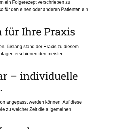
 um ein Folgerezept verschrieben zu
 für den einen oder anderen Patienten ein
 für Ihre Praxis
en. Bislang stand der Praxis zu diesem
anlagen erschienen den meisten
r – individuelle
.
ation angepasst werden können. Auf diese
wie zu welcher Zeit die allgemeinen