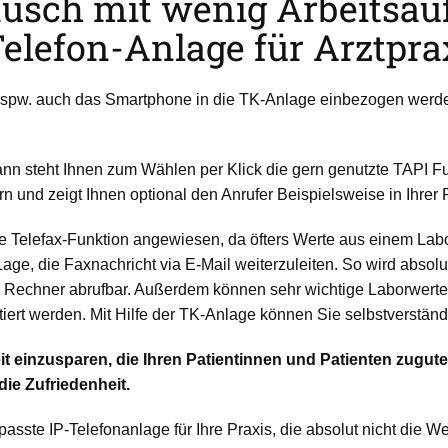
ausch mit wenig Arbeitsa
Telefon-Anlage für Arztpr
pw. auch das Smartphone in die TK-Anlage einbezogen werden.
n steht Ihnen zum Wählen per Klick die gern genutzte TAPI Fun
 und zeigt Ihnen optional den Anrufer Beispielsweise in Ihrer 
e Telefax-Funktion angewiesen, da öfters Werte aus einem Labo
age, die Faxnachricht via E-Mail weiterzuleiten. So wird absolu
im Rechner abrufbar. Außerdem können sehr wichtige Laborwer
iert werden. Mit Hilfe der TK-Anlage können Sie selbstverständ
Zeit einzusparen, die Ihren Patientinnen und Patienten zug
ie Zufriedenheit.
asste IP-Telefonanlage für Ihre Praxis, die absolut nicht die