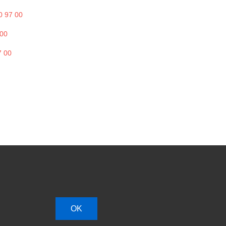
 97 00
 00
7 00
OK