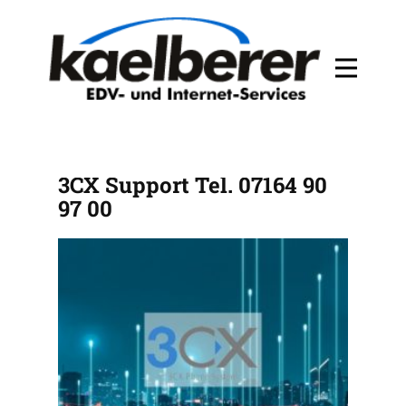
ISDN TELEFONANLAGEN
3CX Support Tel. 07164 90
97 00