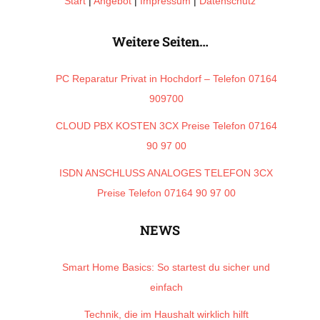
Start
|
Angebot
|
Impressum
|
Datenschutz
Weitere Seiten…
PC Reparatur Privat in Hochdorf – Telefon 07164
909700
CLOUD PBX KOSTEN 3CX Preise Telefon 07164
90 97 00
ISDN ANSCHLUSS ANALOGES TELEFON 3CX
Preise Telefon 07164 90 97 00
NEWS
Smart Home Basics: So startest du sicher und
einfach
Technik, die im Haushalt wirklich hilft