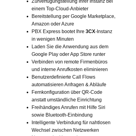
Zurverfügungstellung Ihrer Instanz bei
einem Top-Cloud-Anbieter
Bereitstellung per Google Marketplace,
Amazon oder Azure
PBX Express bootet Ihre
3CX
-Instanz
in wenigen Minuten
Laden Sie die Anwendung aus dem
Google Play oder App Store runter
Verbinden von remote Firmenbüros
und interne Anrufkosten eliminieren
Benutzerdefinierte Call Flows
automatisieren Anfragen & Abläufe
Fernkonfiguration über QR-Code
anstatt umständliche Einrichtung
Freihändiges Anrufen mit Hilfe Siri
sowie Bluetooth-Einbindung
Intelligente Verbindung für nahtlosen
Wechsel zwischen Netzwerken