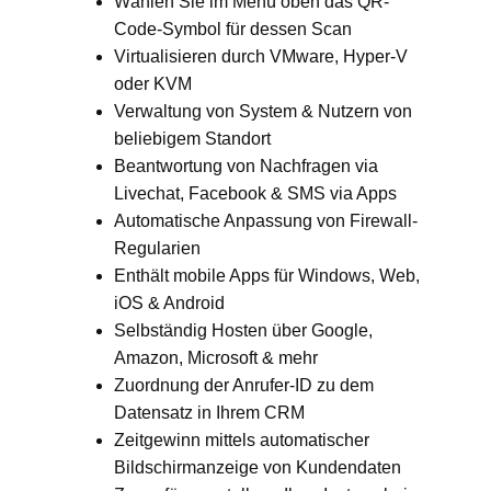
Wählen Sie im Menü oben das QR-
Code-Symbol für dessen Scan
Virtualisieren durch VMware, Hyper-V
oder KVM
Verwaltung von System & Nutzern von
beliebigem Standort
Beantwortung von Nachfragen via
Livechat, Facebook & SMS via Apps
Automatische Anpassung von Firewall-
Regularien
Enthält mobile Apps für Windows, Web,
iOS & Android
Selbständig Hosten über Google,
Amazon, Microsoft & mehr
Zuordnung der Anrufer-ID zu dem
Datensatz in Ihrem CRM
Zeitgewinn mittels automatischer
Bildschirmanzeige von Kundendaten