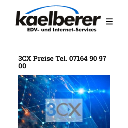
TELEFONANLAGE KAUFEN
3CX Preise Tel. 07164 90 97
00