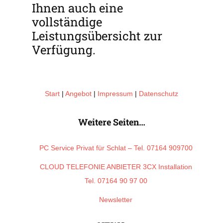
Ihnen auch eine
vollständige
Leistungsübersicht zur
Verfügung.
[contact-form-7 id=“5″ title=“Contact form 1″]
Start
|
Angebot
|
Impressum
|
Datenschutz
Weitere Seiten…
PC Service Privat für Schlat – Tel. 07164 909700
CLOUD TELEFONIE ANBIETER 3CX Installation
Tel. 07164 90 97 00
Newsletter