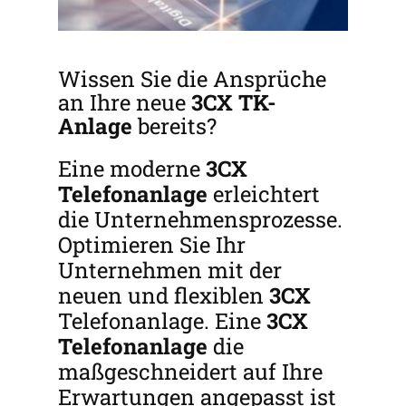
Wissen Sie die Ansprüche
an Ihre neue
3CX
TK-
Anlage
bereits?
Eine moderne
3CX
Telefonanlage
erleichtert
die Unternehmensprozesse.
Optimieren Sie Ihr
Unternehmen mit der
neuen und flexiblen
3CX
Telefonanlage. Eine
3CX
Telefonanlage
die
maßgeschneidert auf Ihre
Erwartungen angepasst ist