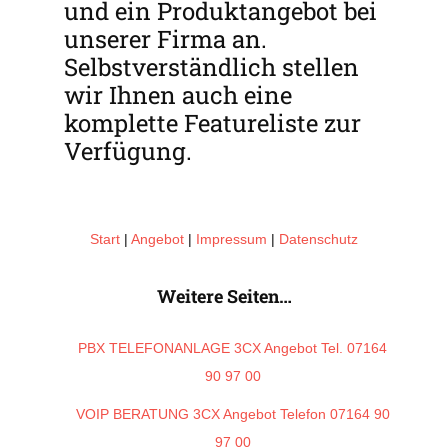
und ein Produktangebot bei
unserer Firma an.
Selbstverständlich stellen
wir Ihnen auch eine
komplette Featureliste zur
Verfügung.
[contact-form-7 id=“5″ title=“Contact form 1″]
Start
|
Angebot
|
Impressum
|
Datenschutz
Weitere Seiten…
PBX TELEFONANLAGE 3CX Angebot Tel. 07164
90 97 00
VOIP BERATUNG 3CX Angebot Telefon 07164 90
97 00