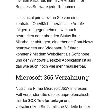
trivialen Klick aus Ihrem CRM oder Ihrer
Business Software jede Rufnummer.
Ist es nicht prima, wenn Sie von einer
zentralen Oberfläche heraus alle Anrufe
tätigen, entgegennehmen wie auch
bearbeiten oder aber den Status Ihrer
Mitarbeiter abfragen, eingehende Chat-News
beantworten und Videoanrufe führen
könnten? Mit dem Webclient als Softphone
und der Windows Desktop Applikation ist all
das wie auch noch viel mehr realisierbar.
Microsoft 365 Verzahnung
Nutzt Ihre Firma Microsoft 365? In diesem
Fall verbinden Sie dieses unproblematisch
mit der
3CX
Telefonanlage
und
verschmelzen Sie sämtliche Vorteile beider