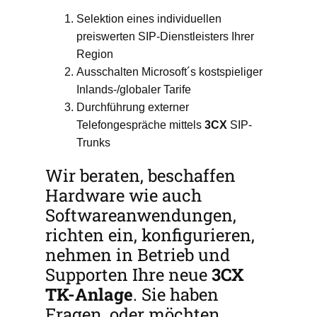
Selektion eines individuellen
preiswerten SIP-Dienstleisters Ihrer
Region
Ausschalten Microsoft´s kostspieliger
Inlands-/globaler Tarife
Durchführung externer
Telefongespräche mittels
3CX
SIP-
Trunks
Wir beraten, beschaffen
Hardware wie auch
Softwareanwendungen,
richten ein, konfigurieren,
nehmen in Betrieb und
Supporten Ihre neue
3CX
TK-Anlage
. Sie haben
Fragen, oder möchten