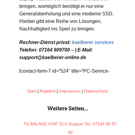
bringen, womöglich benötigt er nur eine
Generalüberholung und eine moderne SSD.
Hierbei gibt eine Reihe von Lösungen,
Nachhaltigkeit ins Spiel zu bringen.
Rechner-Dienst privat:
kaelberer services
Telefon: 07164 909700 – | E-Mail:
support@kaelberer-online.de
[contact-form-7 id=“524″ title=“PC-Service-
Privat“]
Start
|
Angebot
|
Impressum
|
Datenschutz
Weitere Seiten…
TK ANLAGE VOIP 3CX Support Tel. 07164 90 97
00