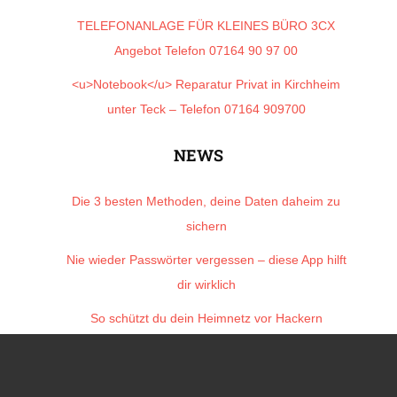
TELEFONANLAGE FÜR KLEINES BÜRO 3CX
Angebot Telefon 07164 90 97 00
<u>Notebook</u> Reparatur Privat in Kirchheim
unter Teck – Telefon 07164 909700
NEWS
Die 3 besten Methoden, deine Daten daheim zu
sichern
Nie wieder Passwörter vergessen – diese App hilft
dir wirklich
So schützt du dein Heimnetz vor Hackern
Smart Home Basics: So startest du sicher und
einfach