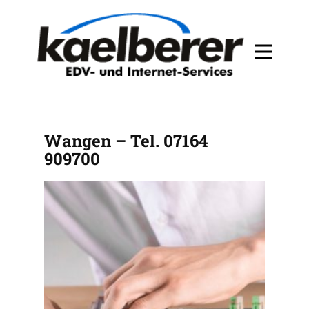
PC Service Privat für
Wangen – Tel. 07164
909700