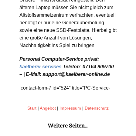
älteren Laptop müssen Sie nicht gleich zum
Altstoffsammelzentrum verfrachten, eventuell
benötigt er nur eine Generalüberholung
sowie eine neue SSD-Festplatte. Hierbei gibt
eine große Anzahl von Lösungen,
Nachhaltigkeit ins Spiel zu bringen.
Personal Computer-Service privat:
kaelberer services
Telefon: 07164 909700
– | E-Mail: support@kaelberer-online.de
[contact-form-7 id=“524″ title=“PC-Service-
Privat“]
Start
|
Angebot
|
Impressum
|
Datenschutz
Weitere Seiten…