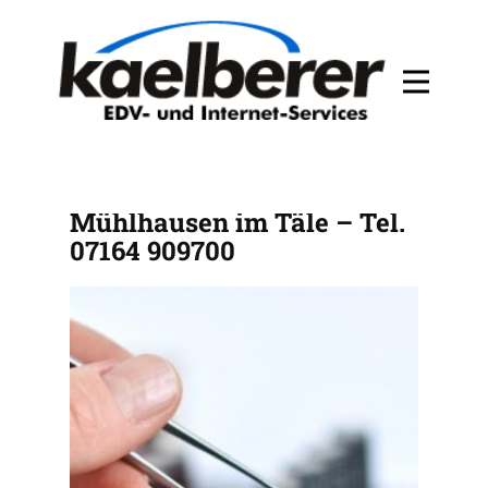
PC Service Privat für
Mühlhausen im Täle – Tel.
07164 909700