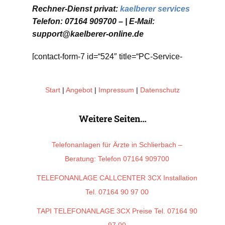
Rechner-Dienst privat:
kaelberer services
Telefon: 07164 909700 – | E-Mail:
support@kaelberer-online.de
[contact-form-7 id=“524″ title=“PC-Service-
Privat“]
Start
|
Angebot
|
Impressum
|
Datenschutz
Weitere Seiten…
Telefonanlagen für Ärzte in Schlierbach –
Beratung: Telefon 07164 909700
TELEFONANLAGE CALLCENTER 3CX Installation
Tel. 07164 90 97 00
TAPI TELEFONANLAGE 3CX Preise Tel. 07164 90