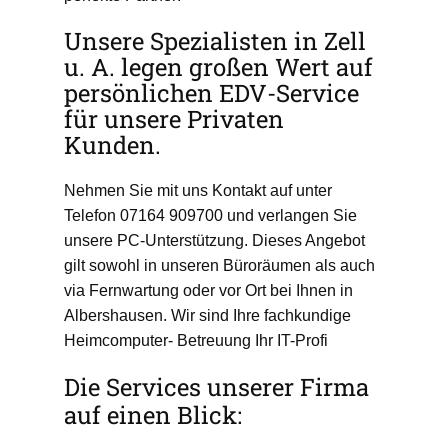
Unsere Spezialisten in Zell
u. A. legen großen Wert auf
persönlichen EDV-Service
für unsere Privaten
Kunden.
Nehmen Sie mit uns Kontakt auf unter
Telefon 07164 909700 und verlangen Sie
unsere PC-Unterstützung. Dieses Angebot
gilt sowohl in unseren Büroräumen als auch
via Fernwartung oder vor Ort bei Ihnen in
Albershausen. Wir sind Ihre fachkundige
Heimcomputer- Betreuung Ihr IT-Profi
Die Services unserer Firma
auf einen Blick: